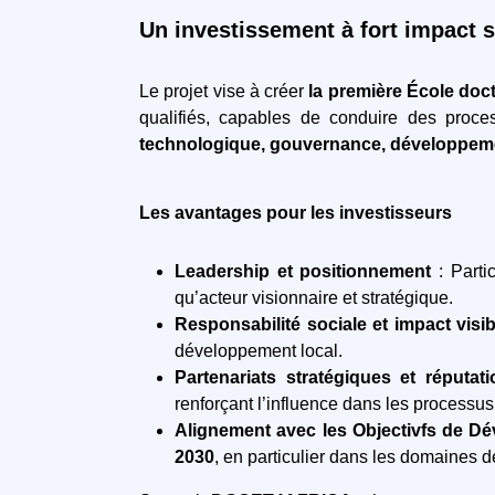
Un investissement à fort impact 
Le projet vise à créer
la première École do
qualifiés, capables de conduire des proc
technologique, gouvernance, développem
Les avantages pour les investisseurs
Leadership et positionnement
: Parti
qu’acteur visionnaire et stratégique.
Responsabilité sociale et impact visi
développement local.
Partenariats stratégiques et réputat
renforçant l’influence dans les processu
Alignement avec les Objectivfs de D
2030
, en particulier dans les domaines 