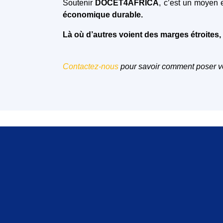
Soutenir
DOCET4AFRICA
, c’est un moyen 
économique durable.
Là où d’autres voient des marges étroites
Contactez-nous
pour savoir comment poser vo