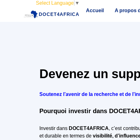
Select Language
▼
Accueil
A propos d
DOCET4AFRICA
Devenez un supp
Soutenez l’avenir de la recherche et de l
Pourquoi investir dans DOCET4A
Investir dans
DOCET4AFRICA
, c’est contri
et durable en termes de
visibilité, d’influen