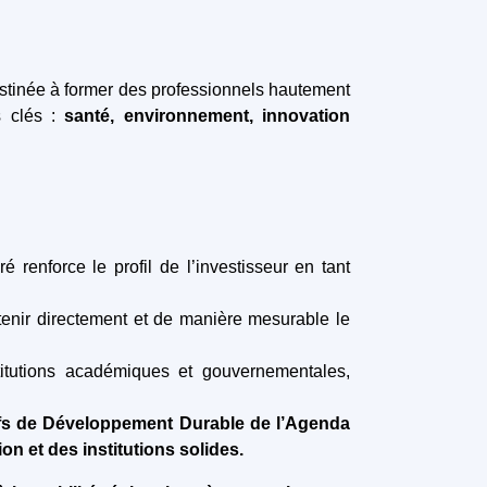
estinée à former des professionnels hautement
s clés :
santé, environnement, innovation
 renforce le profil de l’investisseur en tant
utenir directement et de manière mesurable le
stitutions académiques et gouvernementales,
ifs de Développement Durable de l’Agenda
ion et des institutions solides.