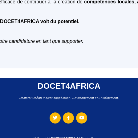
efficace de contribuer à la création de
compétences locales, à
, DOCET4AFRICA voit du potentiel.
tre candidature en tant que supporter.
DOCET4AFRICA
Doctorat Océan Indien: coopération, Environnement et Entraînement.