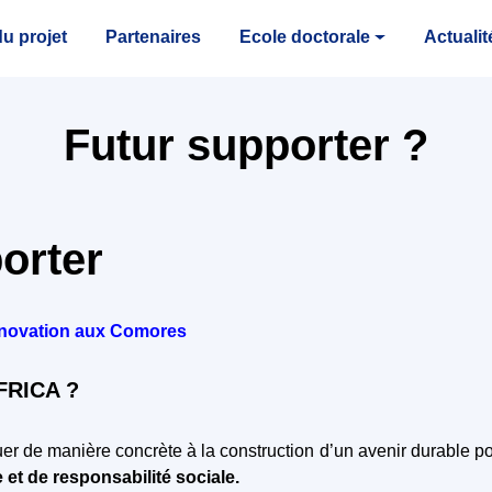
u projet
Partenaires
Ecole doctorale
Actualit
Futur supporter ?
orter
’innovation aux Comores
FRICA ?
buer de manière concrète à la construction d’un avenir durable po
ce et de responsabilité sociale.