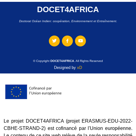
DOCET4AFRICA
Doctorat Océan Indien: coopération, Environnement et Entraînement.
© Copyright
DOCET4AFRICA
. All Rights Reserved
Designed by
xD
Le projet DOCET4AFRICA (projet ERASMUS-EDU-2022-
CBHE-STRAND-2) est cofinancé par l'Union européenne.
Le contenu de ce site web relève de la seule responsabilité