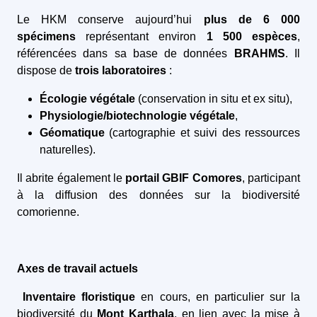
Le HKM conserve aujourd’hui
plus de 6 000
spécimens
représentant environ
1 500 espèces
,
référencées dans sa base de données
BRAHMS
. Il
dispose de
trois laboratoires
:
Écologie végétale
(conservation in situ et ex situ),
Physiologie/biotechnologie végétale
,
Géomatique
(cartographie et suivi des ressources
naturelles).
Il abrite également le
portail GBIF Comores
, participant
à la diffusion des données sur la biodiversité
comorienne.
Axes de travail actuels
Inventaire floristique
en cours, en particulier sur la
biodiversité du
Mont Karthala
, en lien avec la mise à