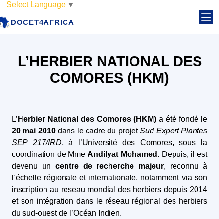
Select Language
▼
DOCET4AFRICA
L’HERBIER NATIONAL DES
COMORES (HKM)
L’
Herbier National des Comores (HKM)
a été fondé le
20 mai 2010
dans le cadre du projet
Sud Expert Plantes
SEP 217/IRD
, à l’Université des Comores, sous la
coordination de Mme
Andilyat Mohamed
. Depuis, il est
devenu un
centre de recherche majeur
, reconnu à
l’échelle régionale et internationale, notamment via son
inscription au réseau mondial des herbiers depuis 2014
et son intégration dans le réseau régional des herbiers
du sud-ouest de l’Océan Indien.