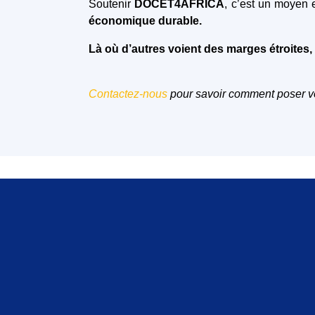
Soutenir
DOCET4AFRICA
, c’est un moyen 
économique durable.
Là où d’autres voient des marges étroites
Contactez-nous
pour savoir comment poser vo