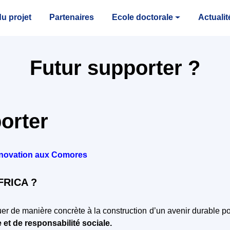
u projet
Partenaires
Ecole doctorale
Actualit
Futur supporter ?
orter
’innovation aux Comores
FRICA ?
buer de manière concrète à la construction d’un avenir durable po
ce et de responsabilité sociale.