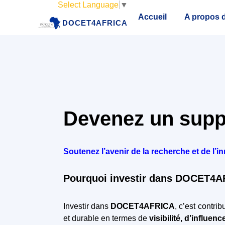
Select Language
▼
Accueil
A propos d
DOCET4AFRICA
Devenez un supp
Soutenez l’avenir de la recherche et de l
Pourquoi investir dans DOCET4A
Investir dans
DOCET4AFRICA
, c’est contri
et durable en termes de
visibilité, d’influen