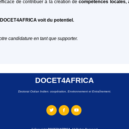
efficace de contribuer à la création de
compétences locales, à
, DOCET4AFRICA voit du potentiel.
tre candidature en tant que supporter.
DOCET4AFRICA
Doctorat Océan Indien: coopération, Environnement et Entraînement.