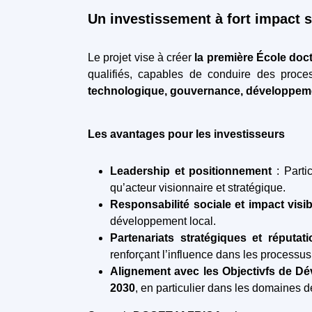
Un investissement à fort impact 
Le projet vise à créer
la première École do
qualifiés, capables de conduire des proc
technologique, gouvernance, développem
Les avantages pour les investisseurs
Leadership et positionnement
: Parti
qu’acteur visionnaire et stratégique.
Responsabilité sociale et impact visi
développement local.
Partenariats stratégiques et réputat
renforçant l’influence dans les processu
Alignement avec les Objectivfs de D
2030
, en particulier dans les domaines 