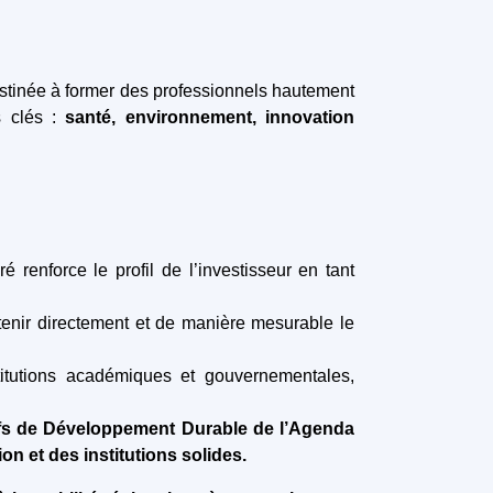
estinée à former des professionnels hautement
s clés :
santé, environnement, innovation
 renforce le profil de l’investisseur en tant
utenir directement et de manière mesurable le
stitutions académiques et gouvernementales,
ifs de Développement Durable de l’Agenda
ion et des institutions solides.