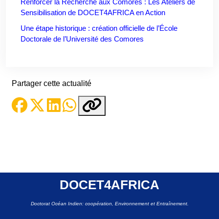
Renforcer la Recherche aux Comores : Les Ateliers de
Sensibilisation de DOCET4AFRICA en Action
Une étape historique : création officielle de l’École
Doctorale de l’Université des Comores
Partager cette actualité
DOCET4AFRICA
Doctorat Océan Indien: coopération, Environnement et Entraînement.