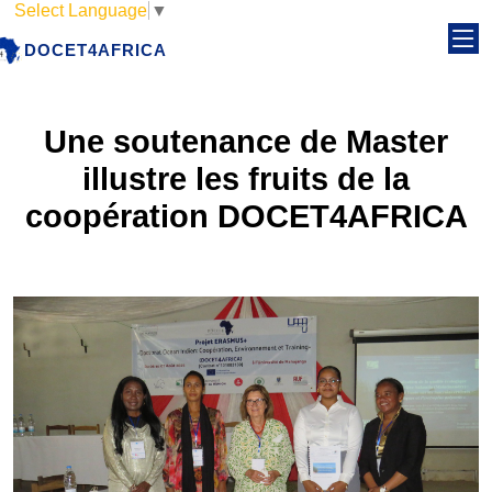
Select Language
▼
DOCET4AFRICA
Une soutenance de Master
illustre les fruits de la
coopération DOCET4AFRICA