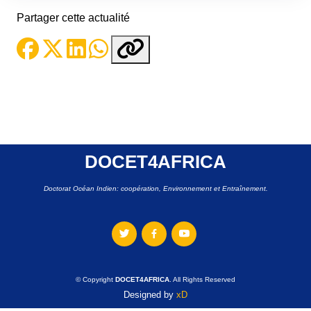
Partager cette actualité
DOCET4AFRICA
Doctorat Océan Indien: coopération, Environnement et Entraînement.
© Copyright
DOCET4AFRICA
. All Rights Reserved
Designed by
xD