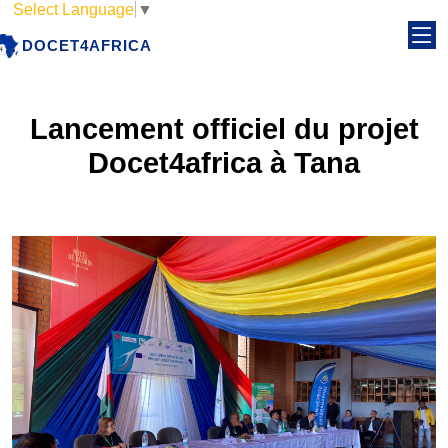
Select Language
▼
DOCET4AFRICA
Lancement officiel du projet
Docet4africa à Tana