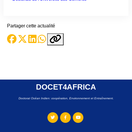
Partager cette actualité
DOCET4AFRICA
Doctorat Océan Indien: coopération, Environnement et Entraînement.