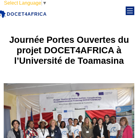
Select Language
▼
DOCET4AFRICA
Journée Portes Ouvertes du
projet DOCET4AFRICA à
l’Université de Toamasina