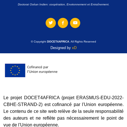
Doctorat Océan Indien: coopération, Environnement et Entraînement.
© Copyright
DOCET4AFRICA
. All Rights Reserved
Designed by
xD
Le projet DOCET4AFRICA (projet ERASMUS-EDU-2022-
CBHE-STRAND-2) est cofinancé par l'Union européenne.
Le contenu de ce site web relève de la seule responsabilité
des auteurs et ne reflète pas nécessairement le point de
vue de l'Union européenne.