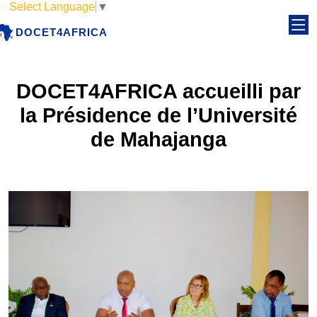
Select Language
▼
DOCET4AFRICA
DOCET4AFRICA accueilli par
la Présidence de l’Université
de Mahajanga