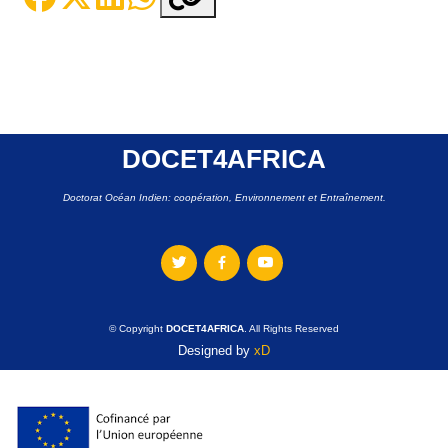
DOCET4AFRICA
Doctorat Océan Indien: coopération, Environnement et Entraînement.
© Copyright
DOCET4AFRICA
. All Rights Reserved
Designed by
xD